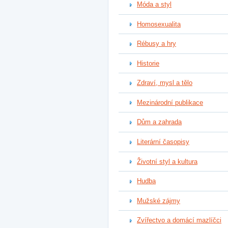
Móda a styl
Homosexualita
Rébusy a hry
Historie
Zdraví, mysl a tělo
Mezinárodní publikace
Dům a zahrada
Literární časopisy
Životní styl a kultura
Hudba
Mužské zájmy
Zvířectvo a domácí mazlíčci