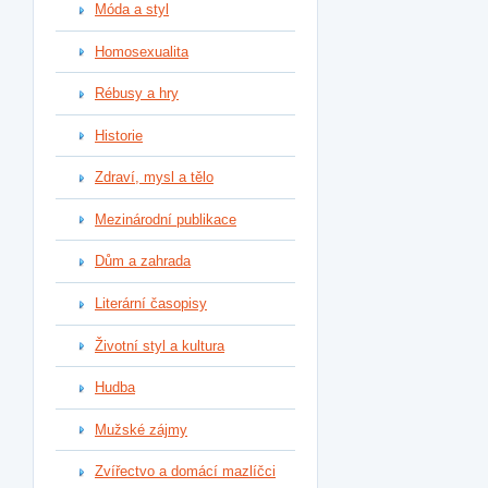
Móda a styl
Homosexualita
Rébusy a hry
Historie
Zdraví, mysl a tělo
Mezinárodní publikace
Dům a zahrada
Literární časopisy
Životní styl a kultura
Hudba
Mužské zájmy
Zvířectvo a domácí mazlíčci