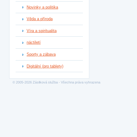
Novinky a politika
Věda a příroda
Víra a spiritualita
náctiletí
Sporty a zábava
Digitální (pro tablety)
© 2005-2026 Zásilková služba - Všechna práva vyhrazena