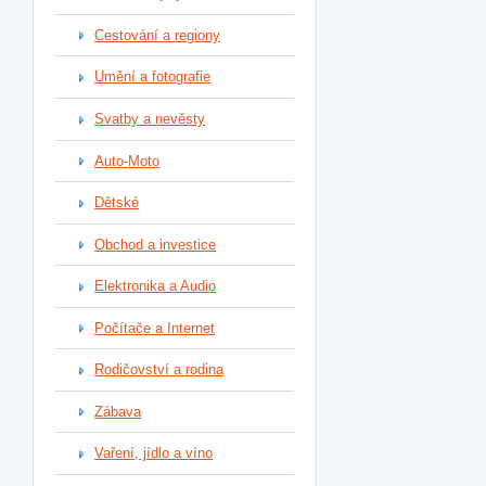
Cestování a regiony
Umění a fotografie
Svatby a nevěsty
Auto-Moto
Dětské
Obchod a investice
Elektronika a Audio
Počítače a Internet
Rodičovství a rodina
Zábava
Vaření, jídlo a víno