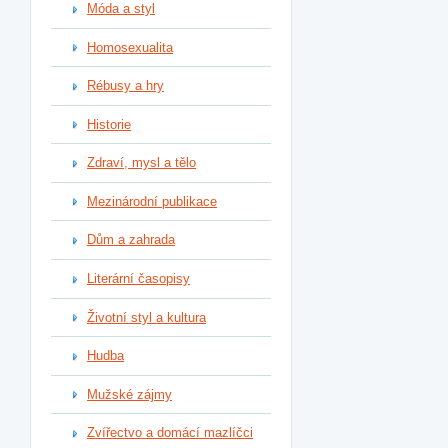
Móda a styl
Homosexualita
Rébusy a hry
Historie
Zdraví, mysl a tělo
Mezinárodní publikace
Dům a zahrada
Literární časopisy
Životní styl a kultura
Hudba
Mužské zájmy
Zvířectvo a domácí mazlíčci