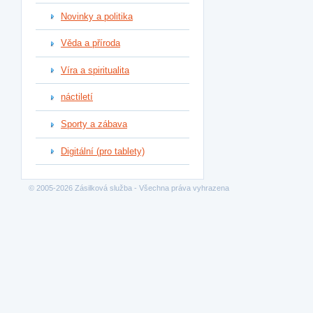
Novinky a politika
Věda a příroda
Víra a spiritualita
náctiletí
Sporty a zábava
Digitální (pro tablety)
© 2005-2026 Zásilková služba - Všechna práva vyhrazena