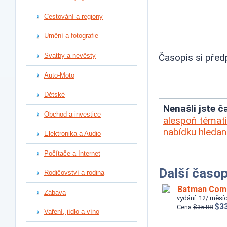
Cestování a regiony
Umění a fotografie
Svatby a nevěsty
Časopis si před
Auto-Moto
Dětské
Nenašli jste ča
Obchod a investice
alespoň témati
nabídku hleda
Elektronika a Audio
Počítače a Internet
Další časop
Rodičovství a rodina
Batman Com
Zábava
vydání: 12/ měsíc
$33
Cena:
$35.88
Vaření, jídlo a víno