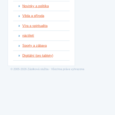
Novinky a politika
Věda a příroda
Víra a spiritualita
náctiletí
Sporty a zábava
Digitální (pro tablety)
© 2005-2026 Zásilková služba - Všechna práva vyhrazena